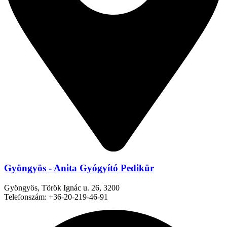
Gyöngyös - Anita Gyógyító Pedikür
Gyöngyös, Török Ignác u. 26, 3200
Telefonszám: +36-20-219-46-91