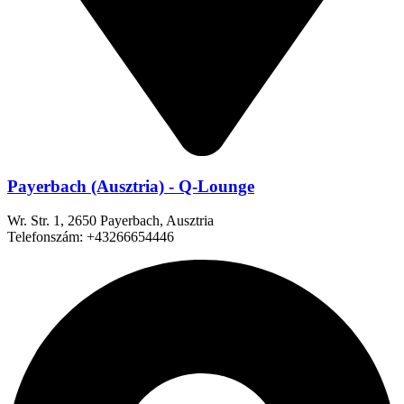
Payerbach (Ausztria) - Q-Lounge
Wr. Str. 1, 2650 Payerbach, Ausztria
Telefonszám: +43266654446