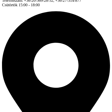
Telefonszám: +36-20-569-28-52, +36-27-314-877
Csütörtök 15:00 - 18:00