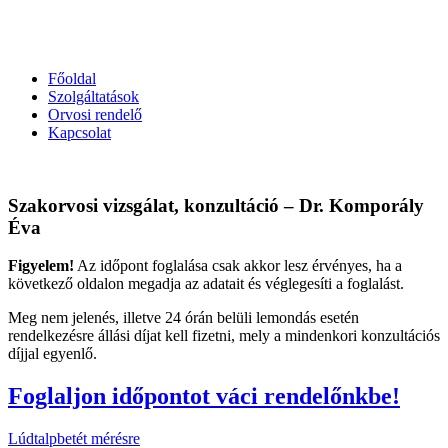
Főoldal
Szolgáltatások
Orvosi rendelő
Kapcsolat
Szakorvosi vizsgálat, konzultáció – Dr. Komporály
Éva
Figyelem!
Az időpont foglalása csak akkor lesz érvényes, ha a
következő oldalon megadja az adatait és véglegesíti a foglalást.
Meg nem jelenés, illetve 24 órán belüli lemondás esetén
rendelkezésre állási díjat kell fizetni, mely a mindenkori konzultációs
díjjal egyenlő.
Foglaljon időpontot váci rendelőnkbe!
Lúdtalpbetét mérésre