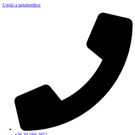
Ugrás a tartalomhoz
+36 20 569 2852