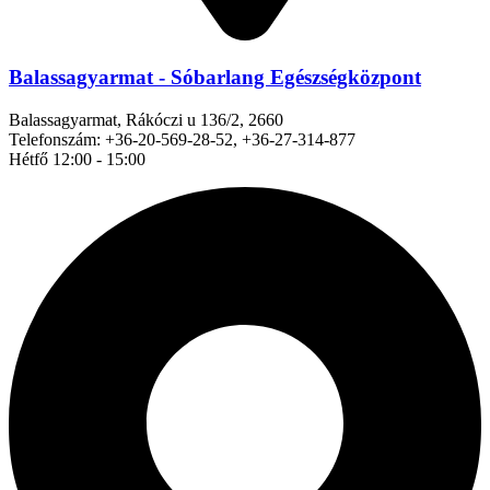
Balassagyarmat - Sóbarlang Egészségközpont
Balassagyarmat, Rákóczi u 136/2, 2660
Telefonszám: +36-20-569-28-52, +36-27-314-877
Hétfő 12:00 - 15:00