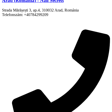
Arad (Románia) - Nail Secrets
Strada Mărășești 3, ap.4, 310032 Arad, Románia
Telefonszám: +40784299209