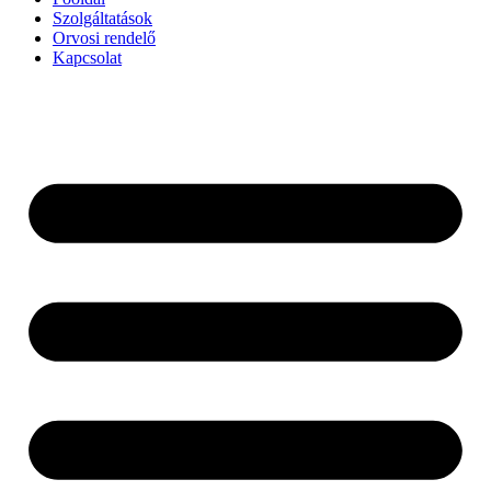
Szolgáltatások
Orvosi rendelő
Kapcsolat