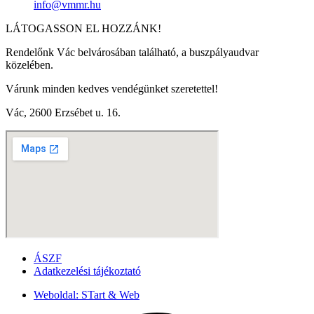
info@vmmr.hu
LÁTOGASSON EL HOZZÁNK!
Rendelőnk Vác belvárosában található, a buszpályaudvar
közelében.
Várunk minden kedves vendégünket szeretettel!
Vác, 2600 Erzsébet u. 16.
ÁSZF
Adatkezelési tájékoztató
Weboldal: STart & Web