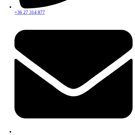
+36 27 314 877