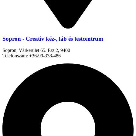
Sopron - Creativ kéz-, láb és testcentrum
Sopron, Várkerület 65. Fsz.2, 9400
Telefonszám: +36-99-338-486