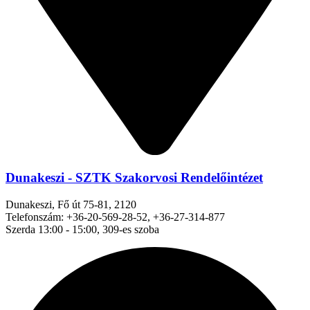
Dunakeszi - SZTK Szakorvosi Rendelőintézet
Dunakeszi, Fő út 75-81, 2120
Telefonszám: +36-20-569-28-52, +36-27-314-877
Szerda 13:00 - 15:00, 309-es szoba